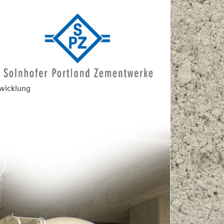
twicklung