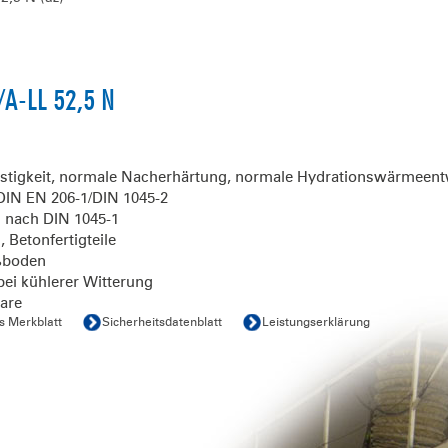
/A-LL 52,5 N
stigkeit, normale Nacherhärtung, normale Hydrationswärmeen
IN EN 206-1/DIN 1045-2
 nach DIN 1045-1
 Betonfertigteile
ußboden
bei kühlerer Witterung
are
s Merkblatt
Sicherheitsdatenblatt
Leistungserklärung